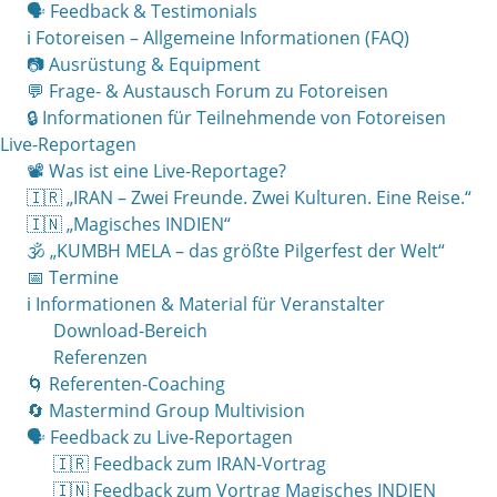
🗣 Feedback & Testimonials
ℹ️ Fotoreisen – Allgemeine Informationen (FAQ)
📷 Ausrüstung & Equipment
💬 Frage- & Austausch Forum zu Fotoreisen
🔒 Informationen für Teilnehmende von Fotoreisen
Live-Reportagen
📽 Was ist eine Live-Reportage?
🇮🇷 „IRAN – Zwei Freunde. Zwei Kulturen. Eine Reise.“
🇮🇳 „Magisches INDIEN“
🕉 „KUMBH MELA – das größte Pilgerfest der Welt“
📅 Termine
ℹ️ Informationen & Material für Veranstalter
Download-Bereich
Referenzen
🌀 Referenten-Coaching
🔄 Mastermind Group Multivision
🗣 Feedback zu Live-Reportagen
🇮🇷 Feedback zum IRAN-Vortrag
🇮🇳 Feedback zum Vortrag Magisches INDIEN