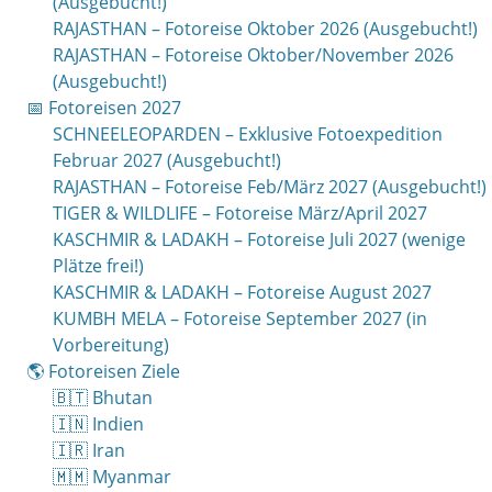
(Ausgebucht!)
RAJASTHAN – Fotoreise Oktober 2026 (Ausgebucht!)
RAJASTHAN – Fotoreise Oktober/November 2026
(Ausgebucht!)
📅 Fotoreisen 2027
SCHNEELEOPARDEN – Exklusive Fotoexpedition
Februar 2027 (Ausgebucht!)
RAJASTHAN – Fotoreise Feb/März 2027 (Ausgebucht!)
TIGER & WILDLIFE – Fotoreise März/April 2027
KASCHMIR & LADAKH – Fotoreise Juli 2027 (wenige
Plätze frei!)
KASCHMIR & LADAKH – Fotoreise August 2027
KUMBH MELA – Fotoreise September 2027 (in
Vorbereitung)
🌎 Fotoreisen Ziele
🇧🇹 Bhutan
🇮🇳 Indien
🇮🇷 Iran
🇲🇲 Myanmar