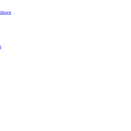
fieren
t