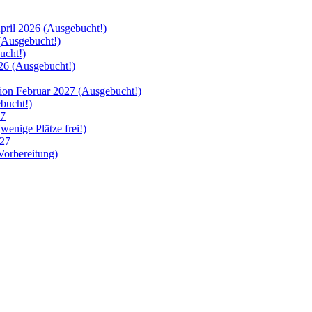
ril 2026 (Ausgebucht!)
Ausgebucht!)
cht!)
6 (Ausgebucht!)
 Februar 2027 (Ausgebucht!)
bucht!)
27
nige Plätze frei!)
27
orbereitung)