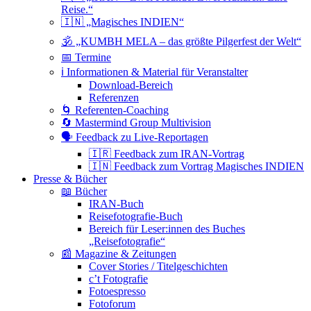
Reise.“
🇮🇳 „Magisches INDIEN“
🕉 „KUMBH MELA – das größte Pilgerfest der Welt“
📅 Termine
ℹ️ Informationen & Material für Veranstalter
Download-Bereich
Referenzen
🌀 Referenten-Coaching
🔄 Mastermind Group Multivision
🗣 Feedback zu Live-Reportagen
🇮🇷 Feedback zum IRAN-Vortrag
🇮🇳 Feedback zum Vortrag Magisches INDIEN
Presse & Bücher
📖 Bücher
IRAN-Buch
Reisefotografie-Buch
Bereich für Leser:innen des Buches
„Reisefotografie“
📰 Magazine & Zeitungen
Cover Stories / Titelgeschichten
c’t Fotografie
Fotoespresso
Fotoforum