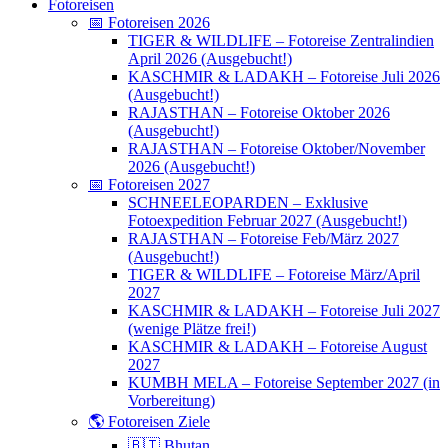
Fotoreisen
📅 Fotoreisen 2026
TIGER & WILDLIFE – Fotoreise Zentralindien
April 2026 (Ausgebucht!)
KASCHMIR & LADAKH – Fotoreise Juli 2026
(Ausgebucht!)
RAJASTHAN – Fotoreise Oktober 2026
(Ausgebucht!)
RAJASTHAN – Fotoreise Oktober/November
2026 (Ausgebucht!)
📅 Fotoreisen 2027
SCHNEELEOPARDEN – Exklusive
Fotoexpedition Februar 2027 (Ausgebucht!)
RAJASTHAN – Fotoreise Feb/März 2027
(Ausgebucht!)
TIGER & WILDLIFE – Fotoreise März/April
2027
KASCHMIR & LADAKH – Fotoreise Juli 2027
(wenige Plätze frei!)
KASCHMIR & LADAKH – Fotoreise August
2027
KUMBH MELA – Fotoreise September 2027 (in
Vorbereitung)
🌎 Fotoreisen Ziele
🇧🇹 Bhutan