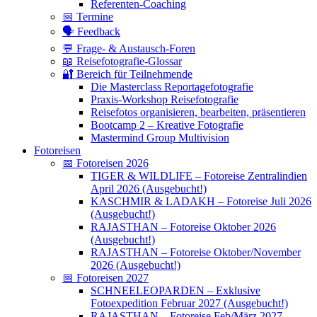
Referenten-Coaching
📅 Termine
🗣 Feedback
💬 Frage- & Austausch-Foren
📖 Reisefotografie-Glossar
🔐 Bereich für Teilnehmende
Die Masterclass Reportagefotografie
Praxis-Workshop Reisefotografie
Reisefotos organisieren, bearbeiten, präsentieren
Bootcamp 2 – Kreative Fotografie
Mastermind Group Multivision
Fotoreisen
📅 Fotoreisen 2026
TIGER & WILDLIFE – Fotoreise Zentralindien
April 2026 (Ausgebucht!)
KASCHMIR & LADAKH – Fotoreise Juli 2026
(Ausgebucht!)
RAJASTHAN – Fotoreise Oktober 2026
(Ausgebucht!)
RAJASTHAN – Fotoreise Oktober/November
2026 (Ausgebucht!)
📅 Fotoreisen 2027
SCHNEELEOPARDEN – Exklusive
Fotoexpedition Februar 2027 (Ausgebucht!)
RAJASTHAN – Fotoreise Feb/März 2027