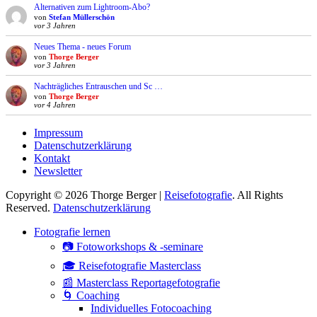
Alternativen zum Lightroom-Abo?
von
Stefan Müllerschön
vor 3 Jahren
Neues Thema - neues Forum
von
Thorge Berger
vor 3 Jahren
Nachträgliches Entrauschen und Sc …
von
Thorge Berger
vor 4 Jahren
Impressum
Datenschutzerklärung
Kontakt
Newsletter
Copyright © 2026 Thorge Berger |
Reisefotografie
. All Rights
Reserved.
Datenschutzerklärung
Hoch
Fotografie lernen
scrollen
📷 Fotoworkshops & -seminare
🎓 Reisefotografie Masterclass
📰 Masterclass Reportagefotografie
🌀 Coaching
Individuelles Fotocoaching