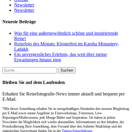
Newsletter
Newsletter
Neueste Beiträge
Was für eine außergewöhnlich schöne und inspirierende
Reise!
Reisefoto des Monats: Klosterfest im Karsha Monastery,
Ladakh
Ein unvergessliches Erlebnis, das weit über meine
Erwartungen hinaus ging
Suche
nach:
Bleiben Sie auf dem Laufenden
Erhalten Sie Reisefotografie-News immer aktuell und bequem per
E-Mail.
*Mit dieser Anmeldung erhalten Sie in unregelmäßigen Abständen den neusten Blogbeitrag
per E-Mail sowie meine Angebote zu Fotoworkshops, Fotoreisen, Live-
Reportagen/Multivsionen, jede Menge Bilder und Inspiration. Sie haben in jedem
Newsletter die Möglichkeit sich wieder abzumelden. Informationen zu den Inhalten, der
Protokollierung Ihrer Anmeldung, dem Versand über den Anbieter Mailchimp und der
statistischen Auswertung finden Sie in der
Datenschutzerklärung
.