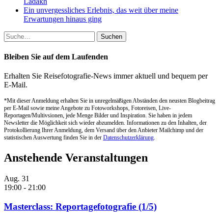
Ladakh
Ein unvergessliches Erlebnis, das weit über meine
Erwartungen hinaus ging
Suche
nach:
Bleiben Sie auf dem Laufenden
Erhalten Sie Reisefotografie-News immer aktuell und bequem per
E-Mail.
*Mit dieser Anmeldung erhalten Sie in unregelmäßigen Abständen den neusten Blogbeitrag
per E-Mail sowie meine Angebote zu Fotoworkshops, Fotoreisen, Live-
Reportagen/Multivsionen, jede Menge Bilder und Inspiration. Sie haben in jedem
Newsletter die Möglichkeit sich wieder abzumelden. Informationen zu den Inhalten, der
Protokollierung Ihrer Anmeldung, dem Versand über den Anbieter Mailchimp und der
statistischen Auswertung finden Sie in der
Datenschutzerklärung
.
Anstehende Veranstaltungen
Aug.
31
19:00
-
21:00
Masterclass: Reportagefotografie (1/5)