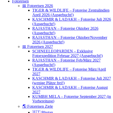
Fotoreisen
📅 Fotoreisen 2026
TIGER & WILDLIFE – Fotoreise Zentralindien
April 2026 (Ausgebucht!)
KASCHMIR & LADAKH – Fotoreise Juli 2026
(Ausgebucht!)
RAJASTHAN – Fotoreise Oktober 2026
(Ausgebucht!)
RAJASTHAN – Fotoreise Oktober/November
2026 (Ausgebucht!)
📅 Fotoreisen 2027
SCHNEELEOPARDEN – Exklusive
Fotoexpedition Februar 2027 (Ausgebucht!)
RAJASTHAN – Fotoreise Feb/März 2027
(Ausgebucht!)
TIGER & WILDLIFE – Fotoreise März/April
2027
KASCHMIR & LADAKH – Fotoreise Juli 2027
(wenige Plätze frei!)
KASCHMIR & LADAKH – Fotoreise August
2027
KUMBH MELA – Fotoreise September 2027 (in
Vorbereitung)
🌎 Fotoreisen Ziele
🇧🇹 Bhutan