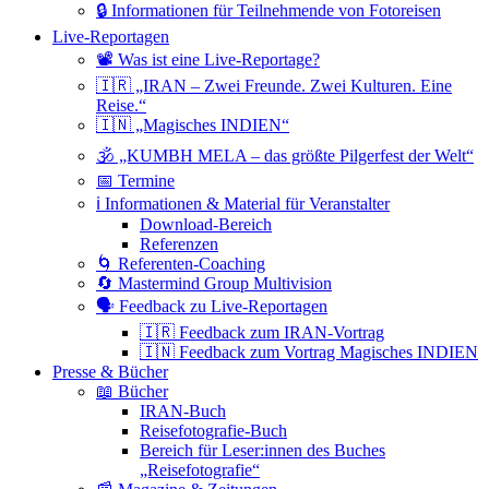
🔒 Informationen für Teilnehmende von Fotoreisen
Live-Reportagen
📽 Was ist eine Live-Reportage?
🇮🇷 „IRAN – Zwei Freunde. Zwei Kulturen. Eine
Reise.“
🇮🇳 „Magisches INDIEN“
🕉 „KUMBH MELA – das größte Pilgerfest der Welt“
📅 Termine
ℹ️ Informationen & Material für Veranstalter
Download-Bereich
Referenzen
🌀 Referenten-Coaching
🔄 Mastermind Group Multivision
🗣 Feedback zu Live-Reportagen
🇮🇷 Feedback zum IRAN-Vortrag
🇮🇳 Feedback zum Vortrag Magisches INDIEN
Presse & Bücher
📖 Bücher
IRAN-Buch
Reisefotografie-Buch
Bereich für Leser:innen des Buches
„Reisefotografie“