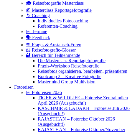
🎓 Reisefotografie Masterclass
📰 Masterclass Reportagefotografie
🌀 Coaching
Individuelles Fotocoaching
Referenten-Coaching
📅 Termine
🗣 Feedback
💬 Frage- & Austausch-Foren
📖 Reisefotografie-Glossar
🔐 Bereich für Teilnehmende
Die Masterclass Reportagefotografie
Praxis-Workshop Reisefotografie
Reisefotos organisieren, bearbeiten, präsentieren
Bootcamp 2 – Kreative Fotografie
Mastermind Group Multivision
Fotoreisen
📅 Fotoreisen 2026
TIGER & WILDLIFE – Fotoreise Zentralindien
April 2026 (Ausgebucht!)
KASCHMIR & LADAKH – Fotoreise Juli 2026
(Ausgebucht!)
RAJASTHAN – Fotoreise Oktober 2026
(Ausgebucht!)
RAJASTHAN – Fotoreise Oktober/November