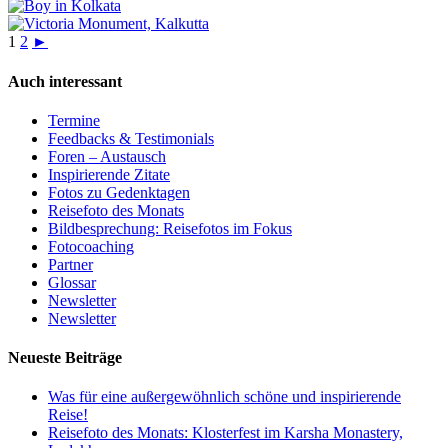
1
2
►
Auch interessant
Termine
Feedbacks & Testimonials
Foren – Austausch
Inspirierende Zitate
Fotos zu Gedenktagen
Reisefoto des Monats
Bildbesprechung: Reisefotos im Fokus
Fotocoaching
Partner
Glossar
Newsletter
Newsletter
Neueste Beiträge
Was für eine außergewöhnlich schöne und inspirierende
Reise!
Reisefoto des Monats: Klosterfest im Karsha Monastery,