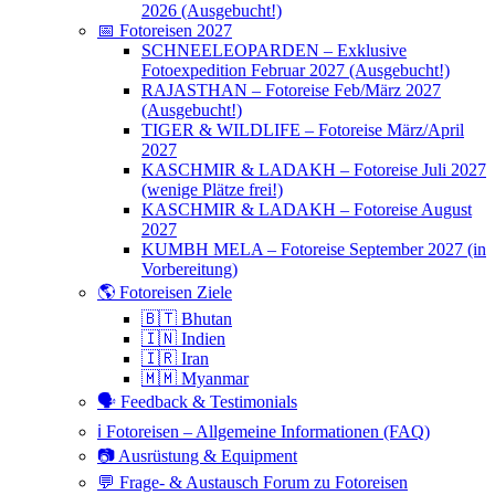
2026 (Ausgebucht!)
📅 Fotoreisen 2027
SCHNEELEOPARDEN – Exklusive
Fotoexpedition Februar 2027 (Ausgebucht!)
RAJASTHAN – Fotoreise Feb/März 2027
(Ausgebucht!)
TIGER & WILDLIFE – Fotoreise März/April
2027
KASCHMIR & LADAKH – Fotoreise Juli 2027
(wenige Plätze frei!)
KASCHMIR & LADAKH – Fotoreise August
2027
KUMBH MELA – Fotoreise September 2027 (in
Vorbereitung)
🌎 Fotoreisen Ziele
🇧🇹 Bhutan
🇮🇳 Indien
🇮🇷 Iran
🇲🇲 Myanmar
🗣 Feedback & Testimonials
ℹ️ Fotoreisen – Allgemeine Informationen (FAQ)
📷 Ausrüstung & Equipment
💬 Frage- & Austausch Forum zu Fotoreisen