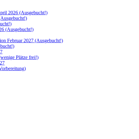
ril 2026 (Ausgebucht!)
Ausgebucht!)
cht!)
6 (Ausgebucht!)
 Februar 2027 (Ausgebucht!)
bucht!)
27
nige Plätze frei!)
27
orbereitung)