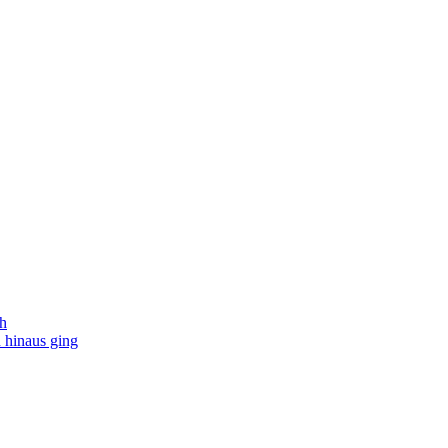
kh
 hinaus ging