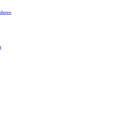
fieren
t