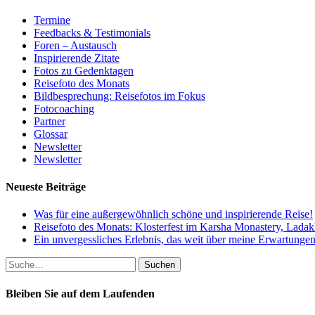
Termine
Feedbacks & Testimonials
Foren – Austausch
Inspirierende Zitate
Fotos zu Gedenktagen
Reisefoto des Monats
Bildbesprechung: Reisefotos im Fokus
Fotocoaching
Partner
Glossar
Newsletter
Newsletter
Neueste Beiträge
Was für eine außergewöhnlich schöne und inspirierende Reise!
Reisefoto des Monats: Klosterfest im Karsha Monastery, Lada
Ein unvergessliches Erlebnis, das weit über meine Erwartungen
Suche
nach:
Bleiben Sie auf dem Laufenden